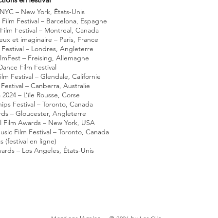
 NYC – New York, États-Unis
 Film Festival – Barcelona, Espagne
ilm Festival – Montreal, Canada
leux et imaginaire – Paris, France
Festival – Londres, Angleterre
lmFest – Freising, Allemagne
Dance Film Festival
ilm Festival – Glendale, Californie
Festival – Canberra, Australie
 2024 – L’île Rousse, Corse
ips Festival – Toronto, Canada
ds – Gloucester, Angleterre
al Film Awards – New York, USA
sic Film Festival – Toronto, Canada
 (festival en ligne)
rds – Los Angeles, États-Unis