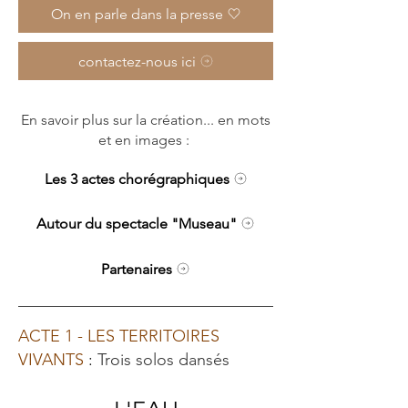
On en parle dans la presse
contactez-nous ici
En savoir plus sur la création... en mots
et en images :
Les 3 actes chorégraphiques
Autour du spectacle "Museau"
Partenaires
ACTE 1 - LES TERRITOIRES
VIVANTS
:
Trois solos dansés