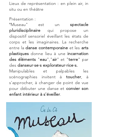
Lieux de représentation : en plein air, in
situ ou en théâtre
Présentation :
Museau"
est un
spectacle
"
pluridisciplinaire
qui propose un
dispositif sensoriel éveillant les états de
corps et les imaginaires. La recherche
entre la
danse contemporaine
et les
arts
plastiques
donne lieu à une
incarnation
des éléments
"
eau
","
air
" et "
terre
" par
des
danseur·
se·
s explorateur·rice·s.
Manipulables et palpables les
scénographies invitent à
toucher
, à
s'approcher, à changer de point de vue
pour débuter une danse et
convier son
enfant intérieur
à s'éveiller
.