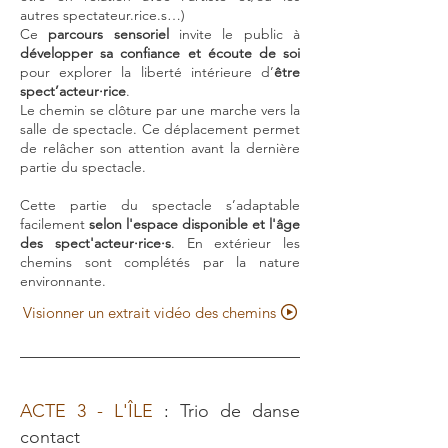
autres spectateur
.rice.
s…)
Ce
parcours sensoriel
invite le public à
développer sa confiance et écoute de soi
pour explorer la liberté intérieure d’
être
spect’acteur·
rice
.
Le chemin se clôture par une marche vers la
salle de spectacle. Ce déplacement permet
de relâcher son attention avant la dernière
partie du spectacle.
Cette partie du spectacle s’adaptable
facilement
selon l'espace disponible et l'âge
des spect'acteur·
rice·
s
. ​En extérieur les
chemins sont complétés par la nature
environnante.
Visionner un extrait vidéo des chemins
ACTE 3 - L'ÎLE
:
Trio de danse
contact