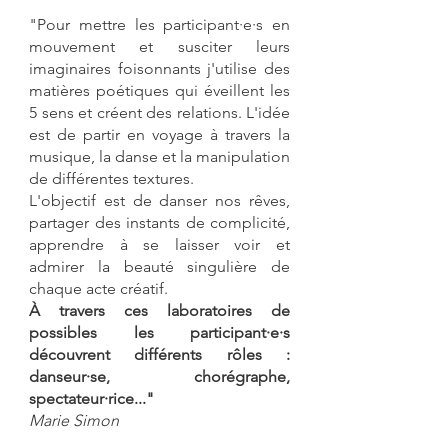
"Pour mettre les participant·e·s en
mouvement et susciter leurs
imaginaires foisonnants j'utilise des
matières poétiques qui éveillent les
5 sens et créent des relations. L'idée
est de partir en voyage à travers la
musique, la danse et la manipulation
de différentes textures.
L'objectif est de danser nos rêves,
partager des instants de complicité,
apprendre à se laisser voir et
admirer la beauté singulière de
chaque acte créatif.
À travers ces laboratoires de
possibles les participant·e·s
découvrent différents rôles :
danseur·se, chorégraphe,
spectateur·rice..."
Marie Simon