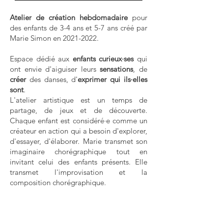
Atelier de création hebdomadaire
pour
des enfants de 3-4 ans et 5-7 ans créé par
Marie Simon en
2021-2022
.
Espace dédié aux
enfants curieux·ses
qui
ont envie d'aiguiser leurs
sensations
, de
créer
des danses, d'
exprimer qui ils·elles
sont
.
L'atelier artistique est un temps de
partage, de jeux et de découverte.
Chaque enfant est considéré·e comme un
créateur en action qui a besoin d'explorer,
d'essayer, d'élaborer. Marie transmet son
imaginaire chorégraphique tout en
invitant celui des enfants présents. Elle
transmet l'improvisation et la
composition chorégraphique.