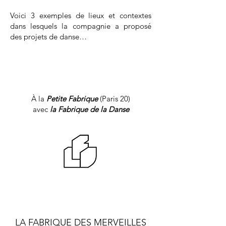
Voici 3 exemples de lieux et contextes
dans lesquels la compagnie a proposé
des projets de danse…
À la
Petite Fabrique
(Paris 20)
avec
la
Fabrique
de la Danse
LA FAB
R
IQUE
DE
S ME
RVEILLES